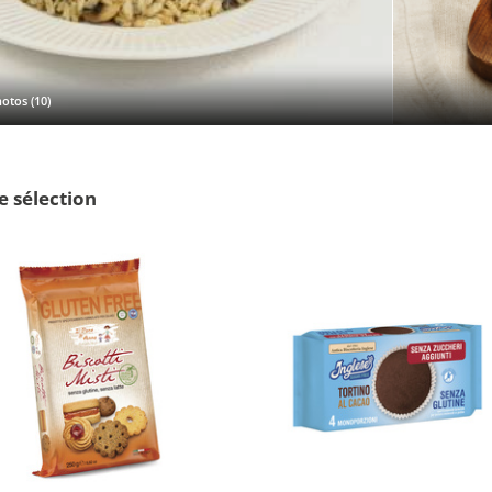
otos (10)
e sélection