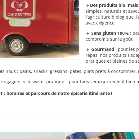
🔸
Des produits bio, mai
simples, naturels et savo
l’agriculture biologique, 
avec exigence.
🔸
Sans gluten 100%
: po
compromis sur le goût.
🔸
Gourmand
: pour les p
repas, nos produits s’ada
pratiques et pleines de s
ez nous : pains, snacks, gressins, pâtes, plats prêts à consommer,
 engagée, inclusive et pratique – pour tous ceux qui veulent bien
 : horaires et parcours de notre épicerie itinérante !