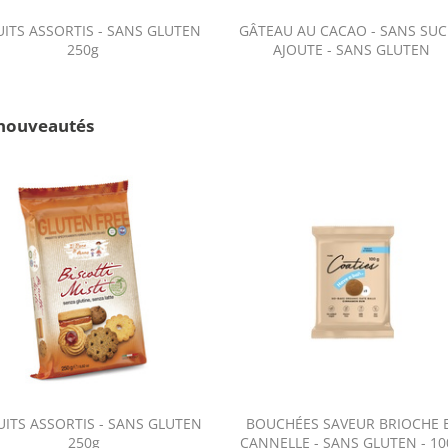
UITS ASSORTIS - SANS GLUTEN
GÂTEAU AU CACAO - SANS SUC
250g
AJOUTE - SANS GLUTEN
nouveautés
UITS ASSORTIS - SANS GLUTEN
BOUCHÉES SAVEUR BRIOCHE 
250g
CANNELLE - SANS GLUTEN - 1