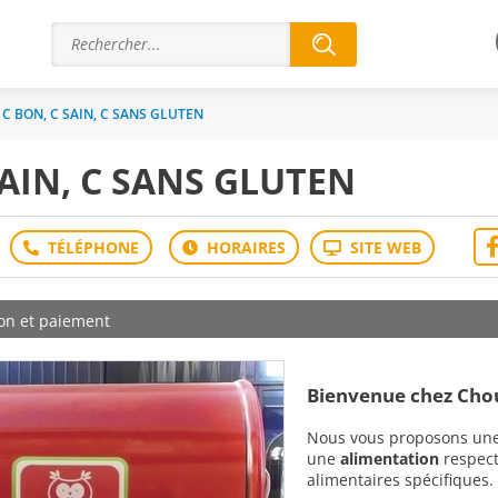
 C BON, C SAIN, C SANS GLUTEN
SAIN, C SANS GLUTEN
son et paiement
Bienvenue chez
Chou
Nous vous proposons une 
une
alimentation
respect
alimentaires spécifiques.