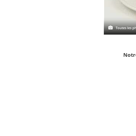
Toutes les ph
Notr