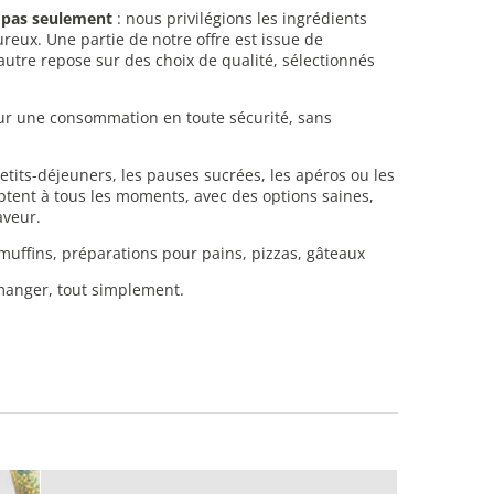
s pas seulement
: nous privilégions les ingrédients
ureux. Une partie de notre offre est issue de
l’autre repose sur des choix de qualité, sélectionnés
ur une consommation en toute sécurité, sans
etits-déjeuners, les pauses sucrées, les apéros ou les
ptent à tous les moments, avec des options saines,
aveur.
 muffins, préparations pour pains, pizzas, gâteaux
 manger, tout simplement.