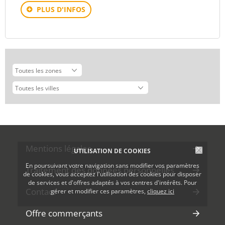
PLUS D'INFOS
Mentions légales
UTILISATION DE COOKIES
En poursuivant votre navigation sans modifier vos paramètres
Traitement des données personnelles
de cookies, vous acceptez l'utilisation des cookies pour disposer
de services et d'offres adaptés à vos centres d'intérêts. Pour
Contact
gérer et modifier ces paramètres,
cliquez ici
Offre commerçants