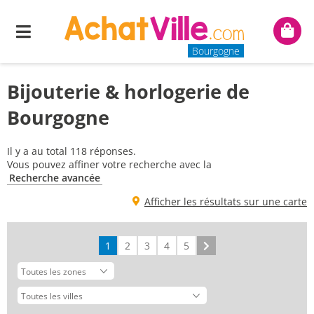
Menu
Mon
panie
Bourgogne
Bijouterie & horlogerie de
Bourgogne
Il y a au total 118 réponses.
Vous pouvez affiner votre recherche avec la
Recherche avancée
Afficher les résultats sur une carte
1
2
3
4
5
Suivant