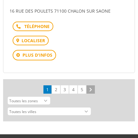
16 RUE DES POULETS 71100 CHALON SUR SAONE
Téléphone
LOCALISER
PLUS D'INFOS
1
2
3
4
5
Suivant