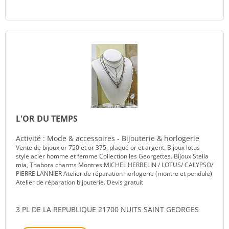
L'OR DU TEMPS
Activité : Mode & accessoires - Bijouterie & horlogerie
Vente de bijoux or 750 et or 375, plaqué or et argent. Bijoux lotus
style acier homme et femme Collection les Georgettes. Bijoux Stella
mia, Thabora charms Montres MICHEL HERBELIN / LOTUS/ CALYPSO/
PIERRE LANNIER Atelier de réparation horlogerie (montre et pendule)
Atelier de réparation bijouterie. Devis gratuit
3 PL DE LA REPUBLIQUE 21700 NUITS SAINT GEORGES