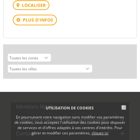
LOCALISER
PLUS D'INFOS
Mentions légales
UTILISATION DE COOKIES
En poursuivant votre navigation sans modifier vos paramètres
Traitement des données personnelles
de cookies, vous acceptez l'utilisation des cookies pour disposer
de services et d'offres adaptés à vos centres d'intérêts. Pour
Contact
gérer et modifier ces paramètres,
cliquez ici