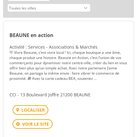
BEAUNE en action
Activité : Services - Associations & Marchés
💛 Vivre Beaune, c’est vivre local ! Ici, chaque boutique a une âme,
chaque produit une histoire. Beaune en Action, c’est l’union de vos
commerçants pour dynamiser notre centre-ville, créer du lien et vous
offrir bien plus qu’un simple achat. Avec notre partenaire J’aime
Beaune, on partage la même envie : faire vibrer le commerce de
proximité. 🎁 Avec la carte cadeau BEA, soutenez ...
CCI - 13 Boulevard Joffre 21200 BEAUNE
LOCALISER
VOIR LE SITE