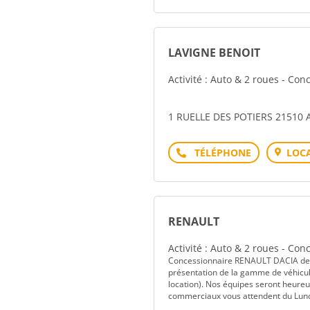
LAVIGNE BENOIT
Activité : Auto & 2 roues - Co
1 RUELLE DES POTIERS 21510 
Téléphone
LOCA
RENAULT
Activité : Auto & 2 roues - Co
Concessionnaire RENAULT DACIA depu
présentation de la gamme de véhicule
location). Nos équipes seront heureu
commerciaux vous attendent du Lundi