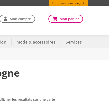
Espace commerçant
Mon compte
Mon panier
ion
Mode & accessoires
Services
ogne
Afficher les résultats sur une carte