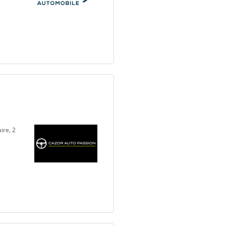
ire, 2