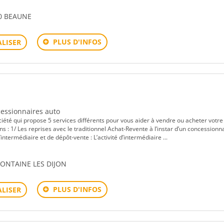
0 BEAUNE
PLUS D'INFOS
LISER
ncessionnaires auto
iété qui propose 5 services différents pour vous aider à vendre ou acheter votre
s : 1/ Les reprises avec le traditionnel Achat-Revente à l’instar d’un concessionna
d’intermédiaire et de dépôt-vente : L’activité d’intermédiaire ...
 FONTAINE LES DIJON
PLUS D'INFOS
LISER