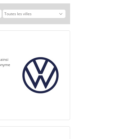
ainsi
nonyme