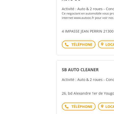
Activité : Auto & 2 roues - Co
Ce negociant en automobile vous pro
internet www.autooc.fr pour voir nos 
4 IMPASSE JEAN PERRIN 2130
Téléphone
LOCA
SB AUTO CLEANER
Activité : Auto & 2 roues - Co
26, bd Alexandre 1er de Yougo
Téléphone
LOCA