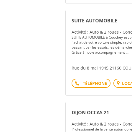
SUITE AUTOMOBILE
Activité : Auto & 2 roues - Co
SUITE AUTOMOBILE à Couchey est votr
l'achat de votre voiture simple, rapi
passant par les essais, les démarche
Grâce à notre accompagnement ...
Rue du 8 mai 1945 21160 CO
Téléphone
LOCA
DIJON OCCAS 21
Activité : Auto & 2 roues - Co
Professionnel de la vente automobile