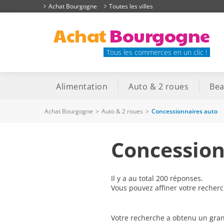
Achat Bourgogne
Toutes les villes
Achat
Bourgogne
Tous les commerces en un clic !
Alimentation
Auto & 2 roues
Bea
Achat Bourgogne
>
Auto & 2 roues
>
Concessionnaires auto
Concession
Il y a au total 200 réponses.
Vous pouvez affiner votre recher
Votre recherche a obtenu un gran