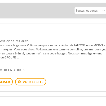
ncessionnaires auto
ons toute la gamme Volkswagen pour toute la région de l’AUXOIS et du MORVAN 
es marques. Vous avez choisi Volkswagen, une gamme complète, une marque sy
uler en toute sérénité, tout en maîtrisant votre budget. Nous sommes également
 du GROUPE ...
SEMUR EN AUXOIS
LISER
VOIR LE SITE