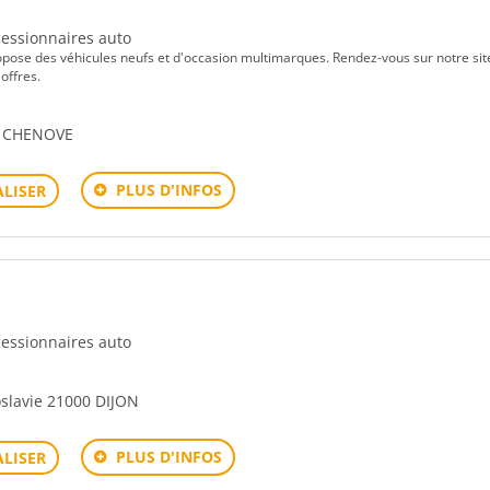
ncessionnaires auto
pose des véhicules neufs et d'occasion multimarques. Rendez-vous sur notre sit
offres.
0 CHENOVE
PLUS D'INFOS
LISER
ncessionnaires auto
slavie 21000 DIJON
PLUS D'INFOS
LISER