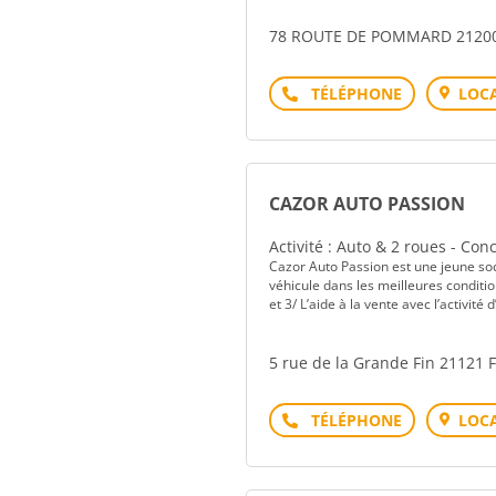
78 ROUTE DE POMMARD 2120
Téléphone
LOCA
CAZOR AUTO PASSION
Activité : Auto & 2 roues - Co
Cazor Auto Passion est une jeune soc
véhicule dans les meilleures condition
et 3/ L’aide à la vente avec l’activité 
5 rue de la Grande Fin 21121
Téléphone
LOCA