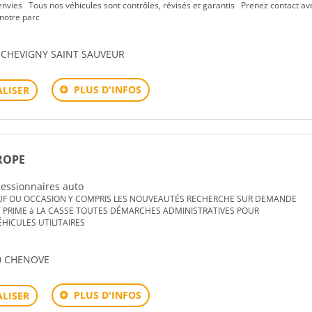
envies Tous nos véhicules sont contrôles, révisés et garantis Prenez contact av
 notre parc
 CHEVIGNY SAINT SAUVEUR
PLUS D'INFOS
LISER
ROPE
ncessionnaires auto
UF OU OCCASION Y COMPRIS LES NOUVEAUTÉS RECHERCHE SUR DEMANDE
PRIME à LA CASSE TOUTES DÉMARCHES ADMINISTRATIVES POUR
ÉHICULES UTILITAIRES
0 CHENOVE
PLUS D'INFOS
LISER