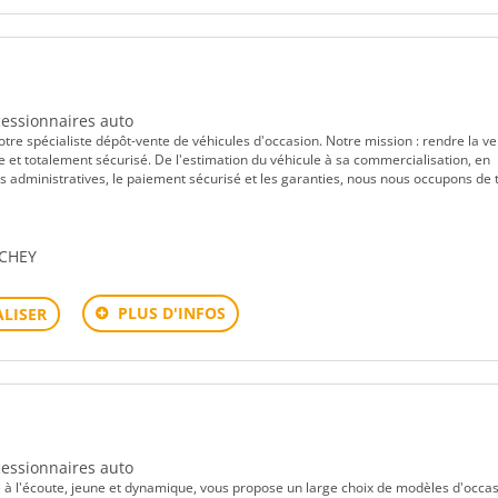
ncessionnaires auto
e spécialiste dépôt-vente de véhicules d'occasion. Notre mission : rendre la ve
de et totalement sécurisé. De l'estimation du véhicule à sa commercialisation, en
s administratives, le paiement sécurisé et les garanties, nous nous occupons de t
UCHEY
PLUS D'INFOS
LISER
ncessionnaires auto
 à l'écoute, jeune et dynamique, vous propose un large choix de modèles d'occa