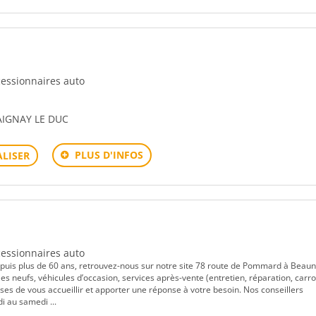
ncessionnaires auto
AIGNAY LE DUC
PLUS D'INFOS
LISER
ncessionnaires auto
is plus de 60 ans, retrouvez-nous sur notre site 78 route de Pommard à Beaun
s neufs, véhicules d’occasion, services après-vente (entretien, réparation, carro
ses de vous accueillir et apporter une réponse à votre besoin. Nos conseillers
 au samedi ...