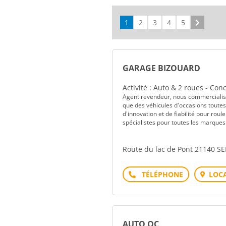
1
2
3
4
5
Suivant
GARAGE BIZOUARD
Activité : Auto & 2 roues - Co
Agent revendeur, nous commercialis
que des véhicules d'occasions tout
d'innovation et de fiabilité pour ro
spécialistes pour toutes les marques
Route du lac de Pont 21140 
Téléphone
LOCA
AUTO OC