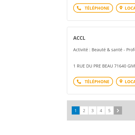
Téléphone
LOCA
ACCL
Activité : Beauté & santé - Pro
1 RUE DU PRE BEAU 71640 GIV
Téléphone
LOCA
1
2
3
4
5
Suivant