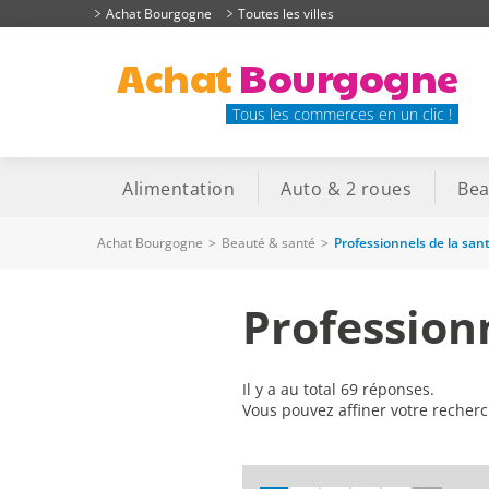
Achat Bourgogne
Toutes les villes
Achat
Bourgogne
Tous les commerces en un clic !
Alimentation
Auto & 2 roues
Bea
Achat Bourgogne
>
Beauté & santé
>
Professionnels de la san
Profession
Il y a au total 69 réponses.
Vous pouvez affiner votre recher