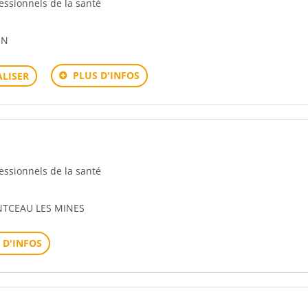
fessionnels de la santé
UN
PLUS D'INFOS
LISER
fessionnels de la santé
NTCEAU LES MINES
 D'INFOS