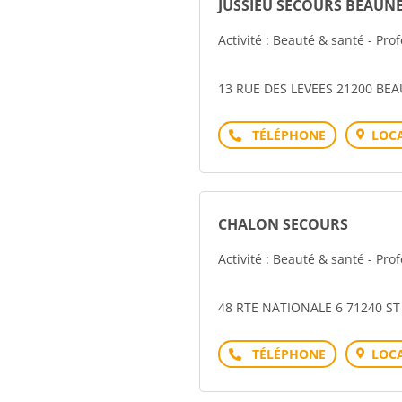
JUSSIEU SECOURS BEAUN
Activité : Beauté & santé - Pro
13 RUE DES LEVEES 21200 BE
Téléphone
LOCA
CHALON SECOURS
Activité : Beauté & santé - Pro
48 RTE NATIONALE 6 71240 S
Téléphone
LOCA