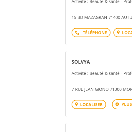
Activité : Beauté & santé - Pro
15 BD MAZAGRAN 71400 AUT
Téléphone
LOCA
SOLVYA
Activité : Beauté & santé - Pro
7 RUE JEAN GIONO 71300 MO
PLUS
LOCALISER