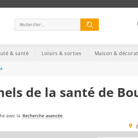
uté & santé
Loisirs & sorties
Maison & décorat
té
nels de la santé de B
che avec la
Recherche avancée