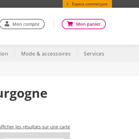
Espace commerçant
Mon compte
Mon panier
ion
Mode & accessoires
Services
ourgogne
Afficher les résultats sur une carte