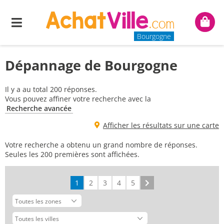
Menu
Mon
panie
Bourgogne
Dépannage de Bourgogne
Il y a au total 200 réponses.
Vous pouvez affiner votre recherche avec la
Recherche avancée
Afficher les résultats sur une carte
Votre recherche a obtenu un grand nombre de réponses.
Seules les 200 premières sont affichées.
1
2
3
4
5
Suivant