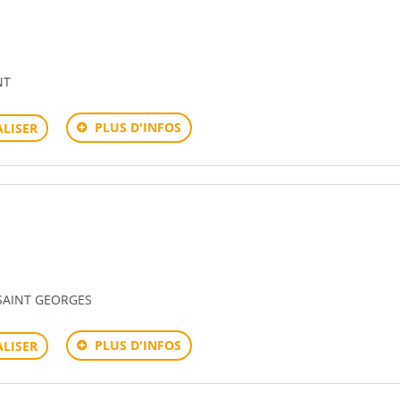
s
NT
PLUS D'INFOS
LISER
s
 SAINT GEORGES
PLUS D'INFOS
LISER