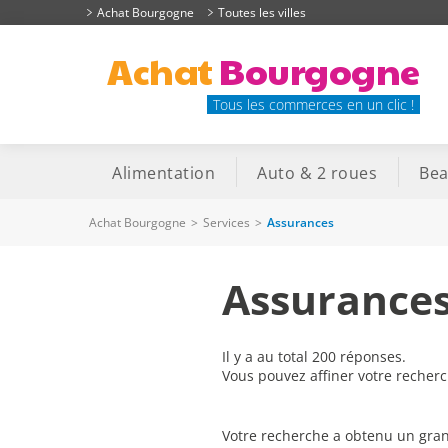
Achat Bourgogne
Toutes les villes
Achat
Bourgogne
Tous les commerces en un clic !
Alimentation
Auto & 2 roues
Bea
Achat Bourgogne
>
Services
>
Assurances
Assurance
Il y a au total 200 réponses.
Vous pouvez affiner votre recher
Votre recherche a obtenu un gran