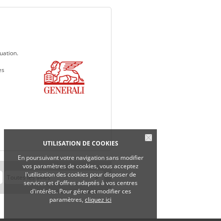
uation.
es
UTILISATION DE COOKIES
En poursuivant votre navigation sans modifier
vos paramètres de cookies, vous acceptez
l'utilisation des cookies pour disposer de
services et d'offres adaptés à vos centres
d'intérêts. Pour gérer et modifier ces
paramètres,
cliquez ici