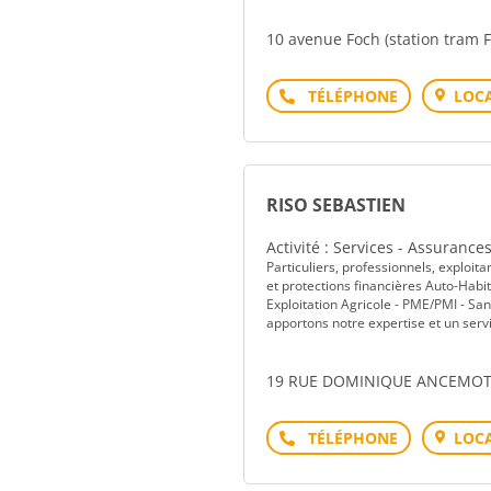
10 avenue Foch (station tram 
Téléphone
LOCA
RISO SEBASTIEN
Activité : Services - Assurance
Particuliers, professionnels, exploit
et protections financières Auto-Hab
Exploitation Agricole - PME/PMI - San
apportons notre expertise et un servic
19 RUE DOMINIQUE ANCEMOT 2
Téléphone
LOCA