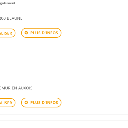
galement ...
1200 BEAUNE
PLUS D'INFOS
LISER
s
 SEMUR EN AUXOIS
PLUS D'INFOS
LISER