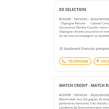
ED SELECTION
Activité : Services - Assurance
L’Epargne Retraite Cabinet Conseil
d’assurance Planète Courtier, notre o
d’épargne retraite (assurance et imm
est de vous accompagner au quotidien
25 boulevard francois pompo
Téléphone
LOCA
MATCH CREDIT - MATCH 
Activité : Services - Assurance
Matchcrédit vous fait gagner du temps
partenaires bancaires.Très réactifs, 
conditions de financement pour votr