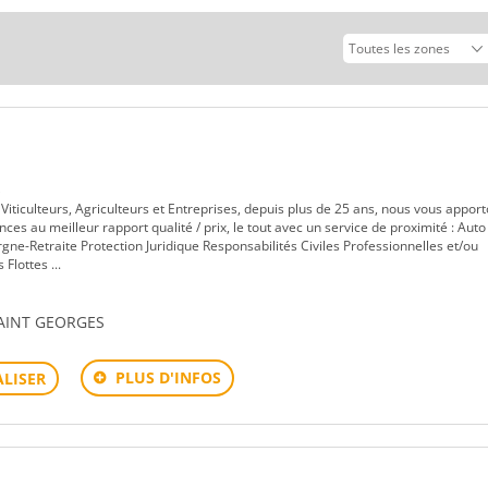
s
Viticulteurs, Agriculteurs et Entreprises, depuis plus de 25 ans, nous vous appor
ces au meilleur rapport qualité / prix, le tout avec un service de proximité : Auto
gne-Retraite Protection Juridique Responsabilités Civiles Professionnelles et/ou
Flottes ...
SAINT GEORGES
PLUS D'INFOS
LISER