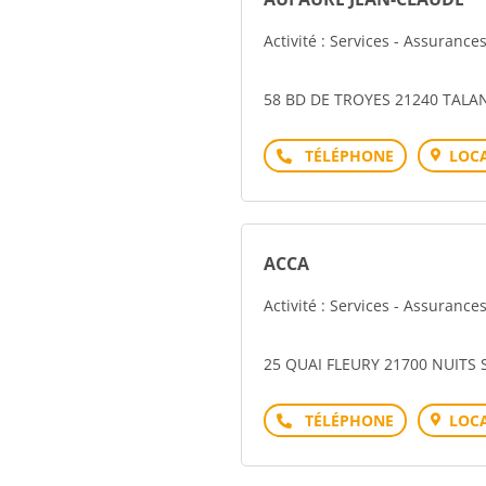
Activité : Services - Assurance
58 BD DE TROYES 21240 TALA
Téléphone
LOCA
ACCA
Activité : Services - Assurance
25 QUAI FLEURY 21700 NUITS
Téléphone
LOCA