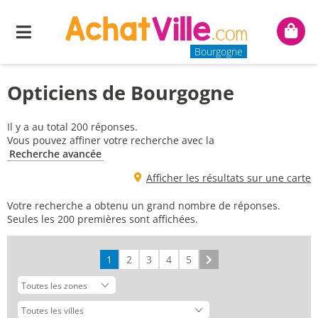
Menu
Mon
panie
Bourgogne
Opticiens de Bourgogne
Il y a au total 200 réponses.
Vous pouvez affiner votre recherche avec la
Recherche avancée
Afficher les résultats sur une carte
Votre recherche a obtenu un grand nombre de réponses.
Seules les 200 premières sont affichées.
1
2
3
4
5
Suivant