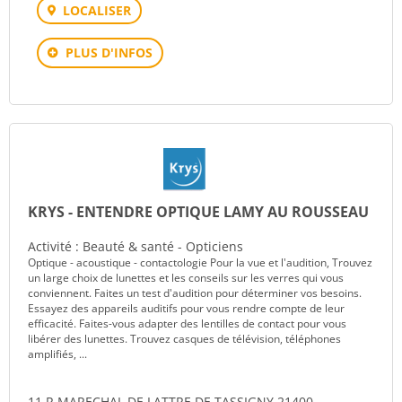
LOCALISER
PLUS D'INFOS
KRYS - ENTENDRE OPTIQUE LAMY AU ROUSSEAU
Activité : Beauté & santé - Opticiens
Optique - acoustique - contactologie Pour la vue et l'audition, Trouvez
un large choix de lunettes et les conseils sur les verres qui vous
conviennent. Faites un test d'audition pour déterminer vos besoins.
Essayez des appareils auditifs pour vous rendre compte de leur
efficacité. Faites-vous adapter des lentilles de contact pour vous
libérer des lunettes. Trouvez casques de télévision, téléphones
amplifiés, ...
11 R MARECHAL DE LATTRE DE TASSIGNY 21400