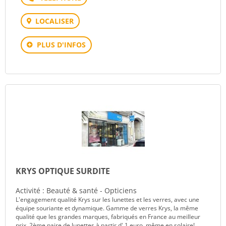
LOCALISER
PLUS D'INFOS
KRYS OPTIQUE SURDITE
Activité : Beauté & santé - Opticiens
L'engagement qualité Krys sur les lunettes et les verres, avec une
équipe souriante et dynamique. Gamme de verres Krys, la même
qualité que les grandes marques, fabriqués en France au meilleur
prix. 2ème paire de lunettes à partir d' 1 euro, même en solaire!