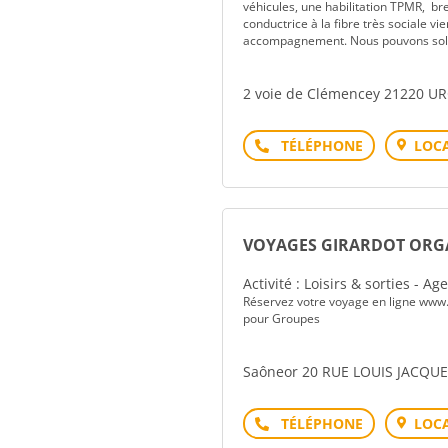
véhicules, une habilitation TPMR, br
conductrice à la fibre très sociale vie
accompagnement. Nous pouvons sollic
2 voie de Clémencey 21220 U
Téléphone
LOCA
VOYAGES GIRARDOT ORG
Activité : Loisirs & sorties - A
Réservez votre voyage en ligne www.
pour Groupes
Saôneor 20 RUE LOUIS JACQ
Téléphone
LOCA