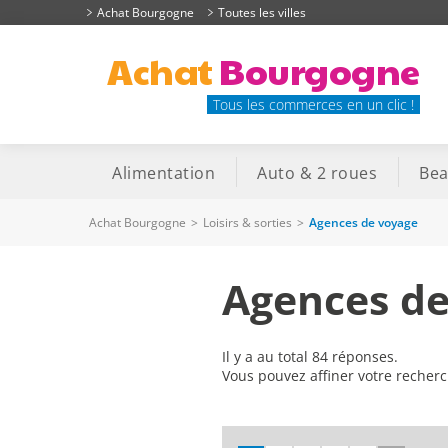
Achat Bourgogne
Toutes les villes
Achat
Bourgogne
Tous les commerces en un clic !
Alimentation
Auto & 2 roues
Bea
Achat Bourgogne
>
Loisirs & sorties
>
Agences de voyage
Agences de
Il y a au total 84 réponses.
Vous pouvez affiner votre recher