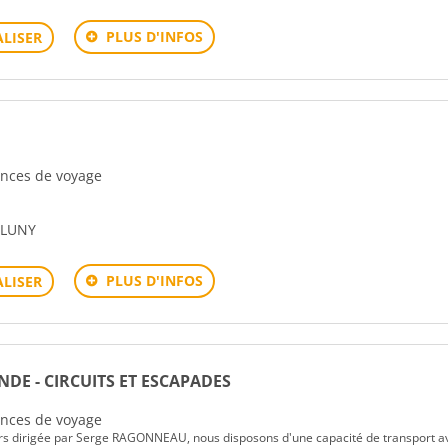
PLUS D'INFOS
LISER
gences de voyage
CLUNY
PLUS D'INFOS
LISER
E - CIRCUITS ET ESCAPADES
gences de voyage
rs dirigée par Serge RAGONNEAU, nous disposons d'une capacité de transport a