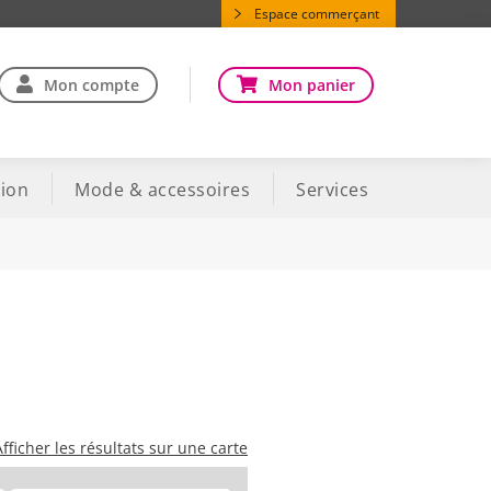
Espace commerçant
Mon compte
Mon panier
ion
Mode & accessoires
Services
e
Afficher les résultats sur une carte