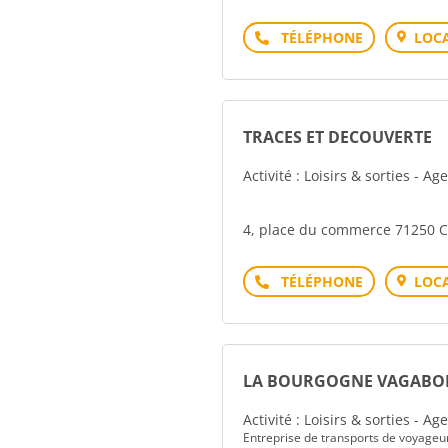
Téléphone
LOCA
TRACES ET DECOUVERTE
Activité : Loisirs & sorties - A
4, place du commerce 71250 
Téléphone
LOCA
LA BOURGOGNE VAGABOND
Activité : Loisirs & sorties - A
Entreprise de transports de voyageu