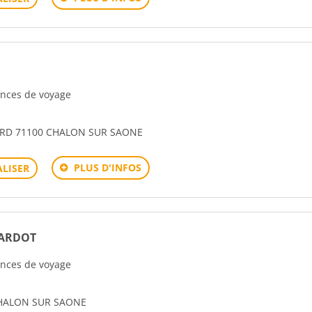
gences de voyage
ARD 71100 CHALON SUR SAONE
PLUS D'INFOS
LISER
RARDOT
gences de voyage
CHALON SUR SAONE