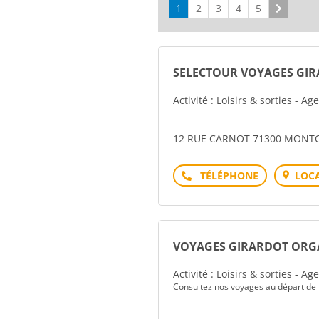
1
2
3
4
5
Suivant
SELECTOUR VOYAGES GI
Activité : Loisirs & sorties - A
12 RUE CARNOT 71300 MONTC
Téléphone
LOCA
VOYAGES GIRARDOT ORG
Activité : Loisirs & sorties - A
Consultez nos voyages au départ de