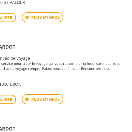
0 ST VALLIER
PLUS D'INFOS
LISER
RARDOT
gences de voyage
e service pour créer le voyage qui vous ressemble : unique, sur mesure, et
s chaque voyage compte. Faites nous confiance... Rencontrons nous !
1000 DIJON
PLUS D'INFOS
LISER
RARDOT