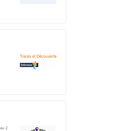
vec 2