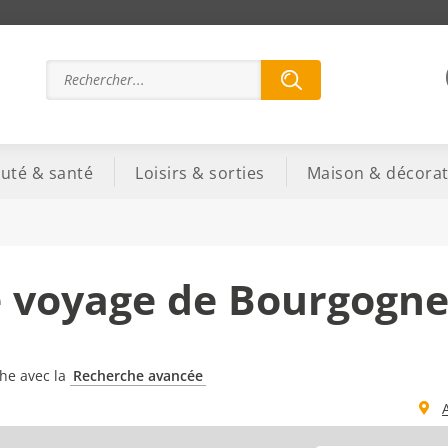
uté & santé
Loisirs & sorties
Maison & décorat
 voyage de Bourgogn
che avec la
Recherche avancée