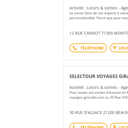
Activité : Loisirs & sorties - A
Le savoir faire de nos experts à votr
personnalisable. Parce que pour nou
12 RUE CARNOT 71300 MONTC
Téléphone
LOCA
SELECTOUR VOYAGES GI
Activité : Loisirs & sorties - A
Pour toutes vos envies d'évasion en F
voyages-girardot.com ou 30 Rue d'A
30 RUE D'ALSACE 21200 BEAU
Téléphone
LOCA