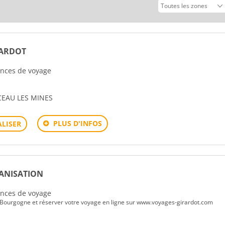
RARDOT
gences de voyage
EAU LES MINES
PLUS D'INFOS
LISER
ANISATION
gences de voyage
 Bourgogne et réserver votre voyage en ligne sur www.voyages-girardot.com