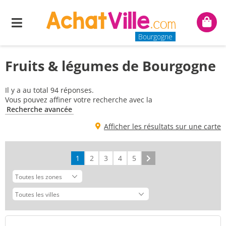
Menu
Mon
panie
Bourgogne
Fruits & légumes de Bourgogne
Il y a au total 94 réponses.
Vous pouvez affiner votre recherche avec la
Recherche avancée
Afficher les résultats sur une carte
1
2
3
4
5
Suivant