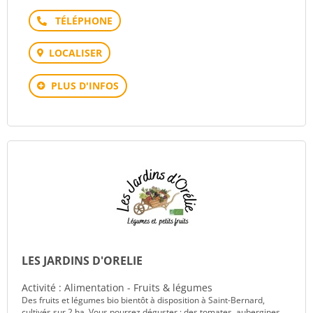
Téléphone
LOCALISER
PLUS D'INFOS
LES JARDINS D'ORELIE
Activité : Alimentation - Fruits & légumes
Des fruits et légumes bio bientôt à disposition à Saint-Bernard,
cultivés sur 2 ha. Vous pourrez déguster : des tomates, aubergines,