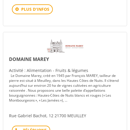
PLUS D'INFOS
DOMAINE MAREY
Activité : Alimentation - Fruits & légumes
Le Domaine Marey, créé en 1945 par François MAREY, tailleur de
pierre est situé à Meuilley, dans les Hautes Côtes de Nuits. Il s’étend
aujourd’hui sur environ 20 ha de vignes cultivées en agriculture
raisonnée . Nous proposons une belle palette d’appellations
bourguignonnes : Hautes‑Côtes de Nuits blancs et rouges (« Les
Montbourgeons », « Les Jamées »), ...
Rue Gabriel Bachot, 12 21700 MEUILLEY
Téléphone