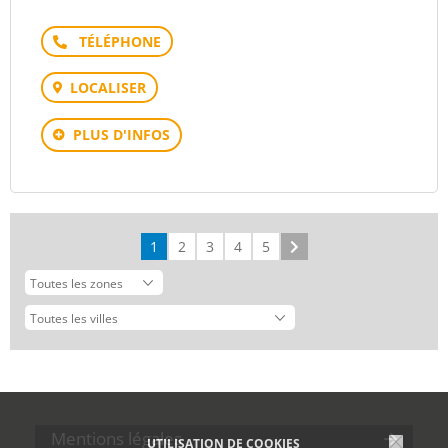
Téléphone
LOCALISER
PLUS D'INFOS
1
2
3
4
5
Suivant
Mentions légales
UTILISATION DE COOKIES