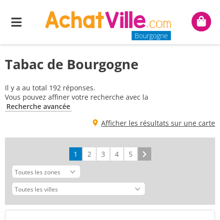
Menu
Mon
panie
Bourgogne
Tabac de Bourgogne
Il y a au total 192 réponses.
Vous pouvez affiner votre recherche avec la
Recherche avancée
Afficher les résultats sur une carte
1
2
3
4
5
Suivant