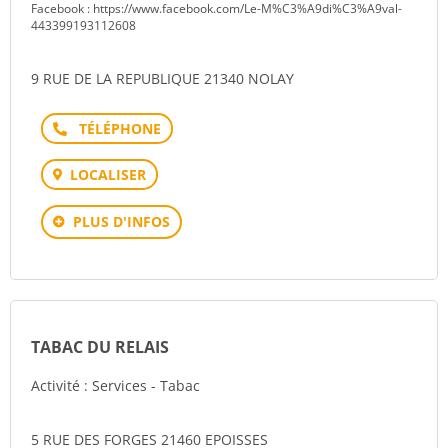
Facebook : https://www.facebook.com/Le-M%C3%A9di%C3%A9val-
443399193112608
9 RUE DE LA REPUBLIQUE 21340 NOLAY
Téléphone
LOCALISER
PLUS D'INFOS
TABAC DU RELAIS
Activité : Services - Tabac
5 RUE DES FORGES 21460 EPOISSES