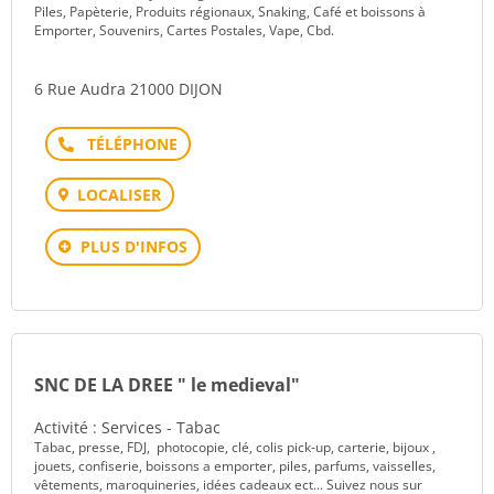
Piles, Papèterie, Produits régionaux, Snaking, Café et boissons à
Emporter, Souvenirs, Cartes Postales, Vape, Cbd.
6 Rue Audra 21000 DIJON
Téléphone
LOCALISER
PLUS D'INFOS
SNC DE LA DREE " le medieval"
Activité : Services - Tabac
Tabac, presse, FDJ, photocopie, clé, colis pick-up, carterie, bijoux ,
jouets, confiserie, boissons a emporter, piles, parfums, vaisselles,
vêtements, maroquineries, idées cadeaux ect... Suivez nous sur