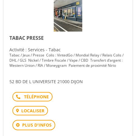
TABAC PRESSE
Activité : Services - Tabac
Tabac / Jeux / Presse Colis : VintedGo / Mondial Relay / Relais Colis /
DHL / GLS Nickel / Timbre Fiscale / Vape / CBD Transfert d’argent :
Western Union / RIA / Moneygram Paiement de proximité Nirio
52 BD DE L UNIVERSITE 21000 DIJON
Téléphone
LOCALISER
PLUS D'INFOS