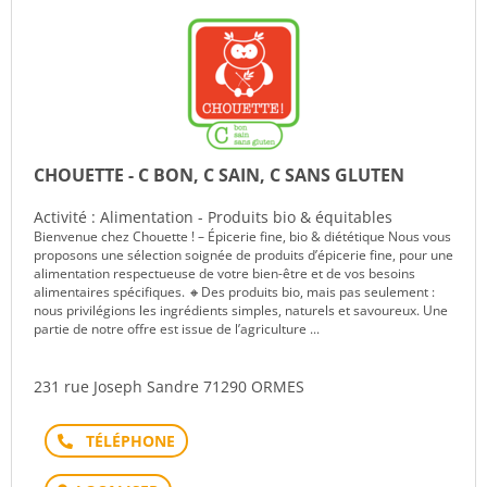
CHOUETTE - C BON, C SAIN, C SANS GLUTEN
Activité : Alimentation - Produits bio & équitables
Bienvenue chez Chouette ! – Épicerie fine, bio & diététique Nous vous
proposons une sélection soignée de produits d’épicerie fine, pour une
alimentation respectueuse de votre bien-être et de vos besoins
alimentaires spécifiques. 🔸Des produits bio, mais pas seulement :
nous privilégions les ingrédients simples, naturels et savoureux. Une
partie de notre offre est issue de l’agriculture ...
231 rue Joseph Sandre 71290 ORMES
Téléphone