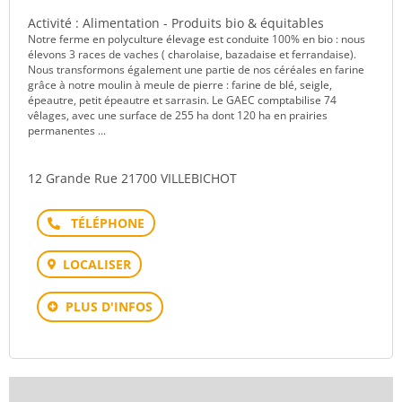
Activité : Alimentation - Produits bio & équitables
Notre ferme en polyculture élevage est conduite 100% en bio : nous
élevons 3 races de vaches ( charolaise, bazadaise et ferrandaise).
Nous transformons également une partie de nos céréales en farine
grâce à notre moulin à meule de pierre : farine de blé, seigle,
épeautre, petit épeautre et sarrasin. Le GAEC comptabilise 74
vêlages, avec une surface de 255 ha dont 120 ha en prairies
permanentes ...
12 Grande Rue 21700 VILLEBICHOT
Téléphone
LOCALISER
PLUS D'INFOS