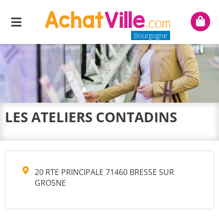
Menu
Mon
panie
Bourgogne
LES ATELIERS CONTADINS
20 RTE PRINCIPALE 71460 BRESSE SUR
GROSNE