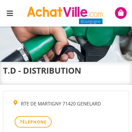
Menu
Mon
panie
Bourgogne
T.D - DISTRIBUTION
RTE DE MARTIGNY 71420 GENELARD
TÉLÉPHONE