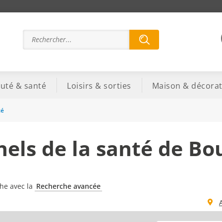
uté & santé
Loisirs & sorties
Maison & décorat
té
nels de la santé de B
che avec la
Recherche avancée