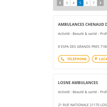
Précédent
3
4
5
6
7
Sui
AMBULANCES CHENAUD D
Activité : Beauté & santé - Pro
8 ESPA DES GRANDS PRES 718
Téléphone
LOCA
LOSNE AMBULANCES
Activité : Beauté & santé - Pro
21 RUE NATIONALE 21170 LO