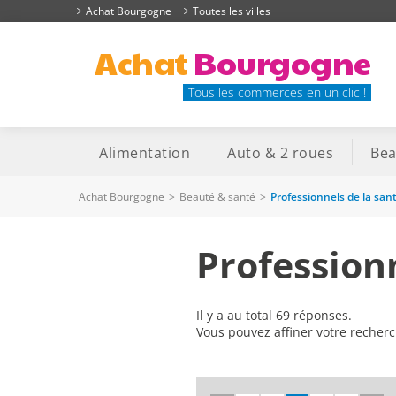
Achat Bourgogne
Toutes les villes
Achat
Bourgogne
Tous les commerces en un clic !
Alimentation
Auto & 2 roues
Bea
Achat Bourgogne
>
Beauté & santé
>
Professionnels de la san
Profession
Il y a au total 69 réponses.
Vous pouvez affiner votre recher