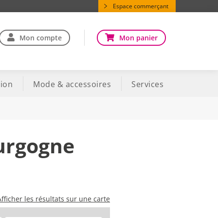
Espace commerçant
Mon compte
Mon panier
ion
Mode & accessoires
Services
ourgogne
Afficher les résultats sur une carte