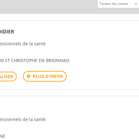
vant
IDIER
fessionnels de la santé
00 ST CHRISTOPHE EN BRIONNAIS
PLUS D'INFOS
LISER
fessionnels de la santé
SNE