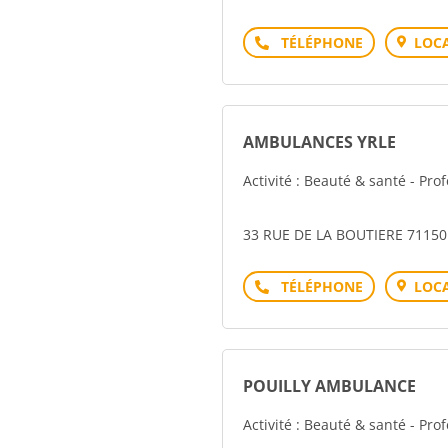
Téléphone
LOCA
AMBULANCES YRLE
Activité : Beauté & santé - Pro
33 RUE DE LA BOUTIERE 7115
Téléphone
LOCA
POUILLY AMBULANCE
Activité : Beauté & santé - Pro