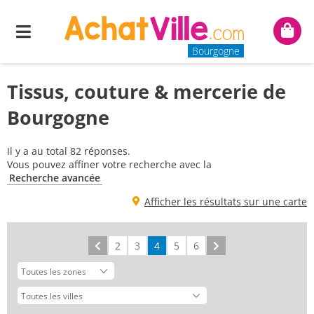
Menu
Mon
panie
Bourgogne
Tissus, couture & mercerie de
Bourgogne
Il y a au total 82 réponses.
Vous pouvez affiner votre recherche avec la
Recherche avancée
Afficher les résultats sur une carte
Précédent
2
3
4
5
6
Suivant