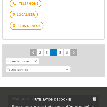
Téléphone
LOCALISER
PLUS D'INFOS
Précédent
2
3
4
5
6
Suivant
Mentions légales
UTILISATION DE COOKIES
En poursuivant votre navigation sans modifier vos paramètres